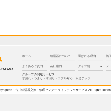
ホーム
給湯器について
選ばれる理由
施
よくあるご質問
会社案内
タイプ別
メ
2-23-203
グループの関連サービス
水漏れ・つまり・水回りトラブル対応｜水道テック
pyright © 加古川給湯器交換・修理センター ライフテックサービス All Rights Reserv