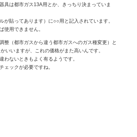
器具は都市ガス13A用とか、きっちり決まっていま
ルが貼ってあります）に○○用と記入されています。
ば使用できません。
調整（都市ガスから違う都市ガスへのガス種変更）と
とかいいますが、これの価格がまた高いんです。
違わないときもよく有るようです。
チェックが必要ですね。