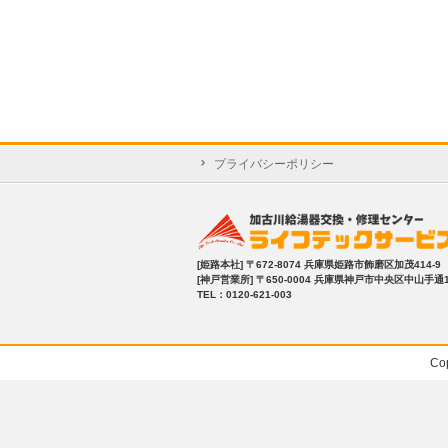
プライバシーポリシー
[姫路本社]
〒672-8074 兵庫県姫路市飾磨区加茂414-9
[神戸営業所]
〒650-0004 兵庫県神戸市中央区中山手通1-2
TEL：0120-621-003
Co