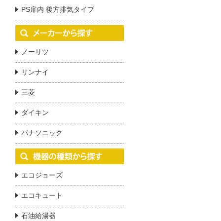
PS扉内 後方排気タイプ
ノーリツ
リンナイ
三菱
ダイキン
パナソニック
エコジョーズ
エコキュート
石油給湯器