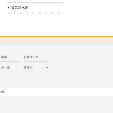
電気温水器
工事例
お客様の声
ーカー別
機種別
ed.