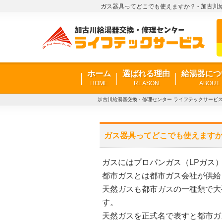
ガス器具ってどこでも使えますか？ - 加古
ホーム
選ばれる理由
給湯器につ
HOME
REASON
ABOUT
加古川給湯器交換・修理センター ライフテックサービ
ガス器具ってどこでも使えます
ガスにはプロパンガス（LPガス
都市ガスとは都市ガス会社が供給
天然ガスも都市ガスの一種類で大
す。
天然ガスを正式名で表すと都市ガ