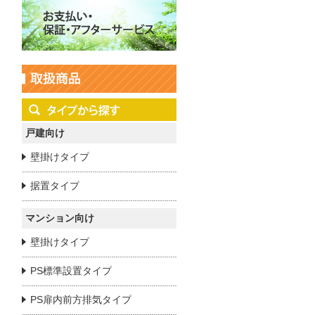
戸建向け
壁掛けタイプ
据置タイプ
マンション向け
壁掛けタイプ
PS標準設置タイプ
PS扉内前方排気タイプ