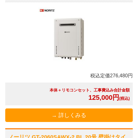
税込定価276,480円
本体＋リモコンセット、工事費込み合計金額
125,000円
(税込)
→ 詳しくみる
ノーリツ GT-2060SAWX-2 BL 20号 壁掛けタイ