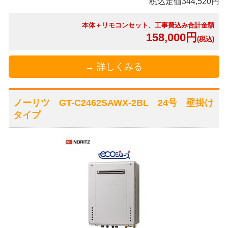
税込定価344,520円
本体＋リモコンセット、工事費込み合計金額
158,000円
(税込)
→ 詳しくみる
ノーリツ GT-C2462SAWX-2BL 24号 壁掛け
タイプ