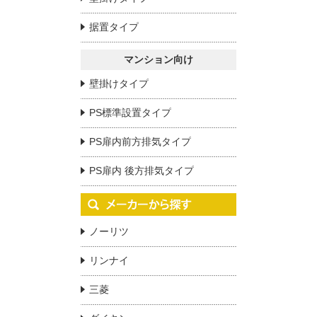
据置タイプ
マンション向け
壁掛けタイプ
PS標準設置タイプ
PS扉内前方排気タイプ
PS扉内 後方排気タイプ
ノーリツ
リンナイ
三菱