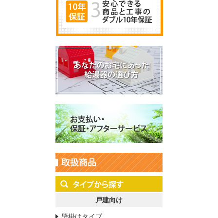
戸建向け
壁掛けタイプ