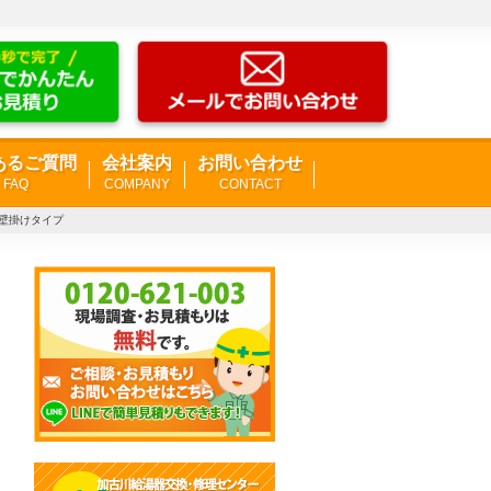
あるご質問
会社案内
お問い合わせ
FAQ
COMPANY
CONTACT
号 壁掛けタイプ