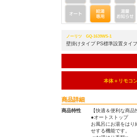
ノーリツ GQ-1639WS-1
壁掛けタイプ
PS標準設置タイ
本体＋リモコ
商品詳細
商品特性
【快適＆便利な商品
●オートストップ
お風呂にお湯をはり
せする機能です。