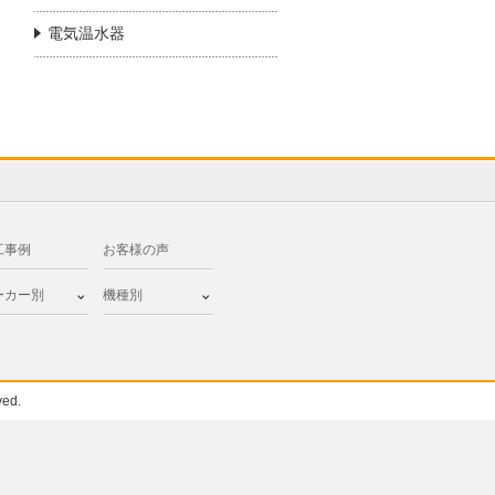
電気温水器
工事例
お客様の声
ーカー別
機種別
ed.