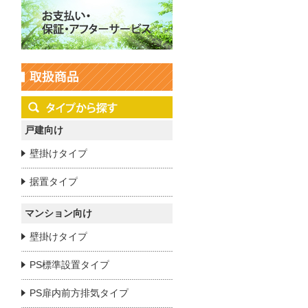
戸建向け
壁掛けタイプ
据置タイプ
マンション向け
壁掛けタイプ
PS標準設置タイプ
PS扉内前方排気タイプ