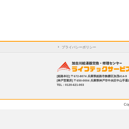
プライバシーポリシー
[姫路本社]
〒672-8074 兵庫県姫路市飾磨区加茂414-9
[神戸営業所]
〒650-0004 兵庫県神戸市中央区中山手通1-2
TEL：0120-621-003
Co