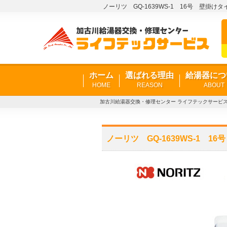
ノーリツ GQ-1639WS-1 16号 壁掛
ホーム
選ばれる理由
給湯器につ
HOME
REASON
ABOUT
加古川給湯器交換・修理センター ライフテックサービ
ノーリツ GQ-1639WS-1 1