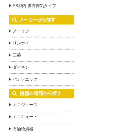
PS扉内 後方排気タイプ
ノーリツ
リンナイ
三菱
ダイキン
パナソニック
エコジョーズ
エコキュート
石油給湯器