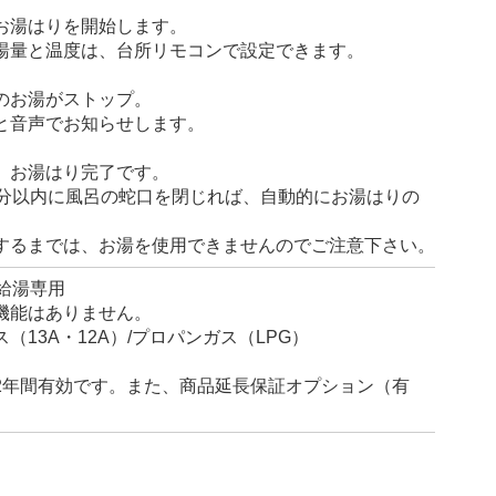
お湯はりを開始します。
湯量と温度は、台所リモコンで設定できます。
のお湯がストップ。
と音声でお知らせします。
、お湯はり完了です。
0分以内に風呂の蛇口を閉じれば、自動的にお湯はりの
。
するまでは、お湯を使用できませんのでご注意下さい。
給湯専用
機能はありません。
（13A・12A）/プロパンガス（LPG）
2年間有効です。また、商品延長保証オプション（有