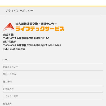
プライバシーポリシー
[姫路本社]
〒672-8074 兵庫県姫路市飾磨区加茂414-9
[神戸営業所]
〒650-0004 兵庫県神戸市中央区中山手通1-22-23-203
TEL：0120-621-003
ホーム
給湯器について
選ばれる理由
施工事例
お客様の声
よくあるご質問
会社案内