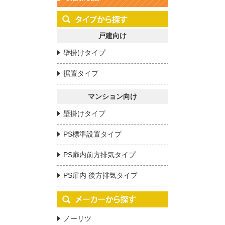
戸建向け
壁掛けタイプ
据置タイプ
マンション向け
壁掛けタイプ
PS標準設置タイプ
PS扉内前方排気タイプ
PS扉内 後方排気タイプ
ノーリツ