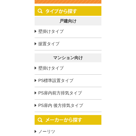
戸建向け
壁掛けタイプ
据置タイプ
マンション向け
壁掛けタイプ
PS標準設置タイプ
PS扉内前方排気タイプ
PS扉内 後方排気タイプ
ノーリツ