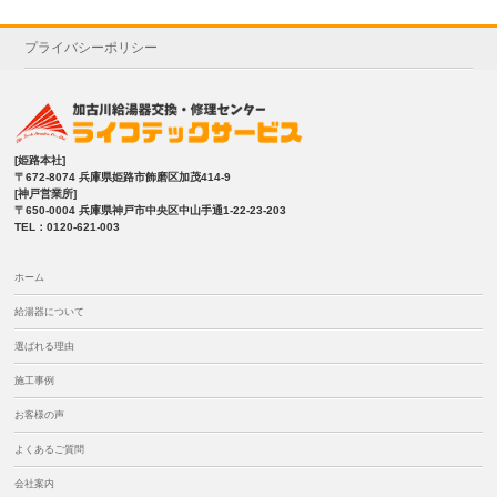
プライバシーポリシー
[姫路本社]
〒672-8074 兵庫県姫路市飾磨区加茂414-9
[神戸営業所]
〒650-0004 兵庫県神戸市中央区中山手通1-22-23-203
TEL：0120-621-003
ホーム
給湯器について
選ばれる理由
施工事例
お客様の声
よくあるご質問
会社案内