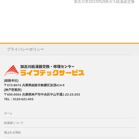
加古川市20220526Bガス給湯器交換
プライバシーポリシー
[姫路本社]
〒672-8074 兵庫県姫路市飾磨区加茂414-9
[神戸営業所]
〒650-0004 兵庫県神戸市中央区中山手通1-22-23-203
TEL：0120-621-003
ホーム
給湯器について
選ばれる理由