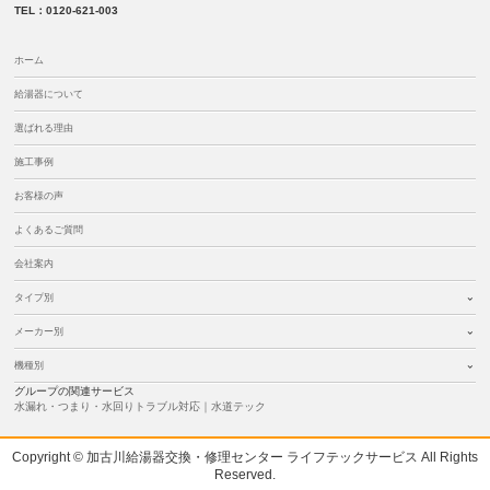
TEL：0120-621-003
ホーム
給湯器について
選ばれる理由
施工事例
お客様の声
よくあるご質問
会社案内
タイプ別
メーカー別
機種別
グループの関連サービス
水漏れ・つまり・水回りトラブル対応｜水道テック
Copyright © 加古川給湯器交換・修理センター ライフテックサービス All Rights
Reserved.