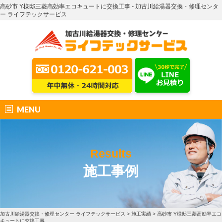
高砂市 Y様邸三菱高効率エコキュートに交換工事 - 加古川給湯器交換・修理センタ
ー ライフテックサービス
MENU
Results
施工事例
加古川給湯器交換・修理センター ライフテックサービス
>
施工実績
>
高砂市 Y様邸三菱高効率エコ
キュートに交換工事