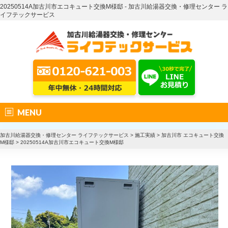
20250514A加古川市エコキュート交換M様邸 - 加古川給湯器交換・修理センター ラ
イフテックサービス
MENU
加古川給湯器交換・修理センター ライフテックサービス
>
施工実績
>
加古川市 エコキュート交換
M様邸
>
20250514A加古川市エコキュート交換M様邸