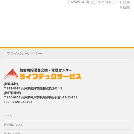
20250514B加古川市エコキュート交換
M様邸
プライバシーポリシー
[姫路本社]
〒672-8074 兵庫県姫路市飾磨区加茂414-9
[神戸営業所]
〒650-0004 兵庫県神戸市中央区中山手通1-22-23-203
TEL：0120-621-003
ホーム
給湯器について
選ばれる理由