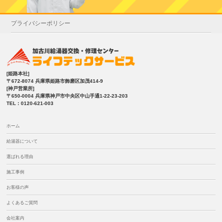
プライバシーポリシー
[姫路本社]
〒672-8074 兵庫県姫路市飾磨区加茂414-9
[神戸営業所]
〒650-0004 兵庫県神戸市中央区中山手通1-22-23-203
TEL：0120-621-003
ホーム
給湯器について
選ばれる理由
施工事例
お客様の声
よくあるご質問
会社案内