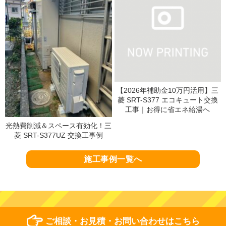
【2026年補助金10万円活用】三
菱 SRT-S377 エコキュート交換
工事｜お得に省エネ給湯へ
光熱費削減＆スペース有効化！三
菱 SRT-S377UZ 交換工事例
施工事例一覧へ
ご相談・お見積・お問い合わせはこちら