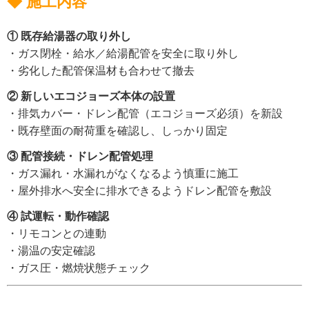
◆ 施工内容
① 既存給湯器の取り外し
・ガス閉栓・給水／給湯配管を安全に取り外し
・劣化した配管保温材も合わせて撤去
② 新しいエコジョーズ本体の設置
・排気カバー・ドレン配管（エコジョーズ必須）を新設
・既存壁面の耐荷重を確認し、しっかり固定
③ 配管接続・ドレン配管処理
・ガス漏れ・水漏れがなくなるよう慎重に施工
・屋外排水へ安全に排水できるようドレン配管を敷設
④ 試運転・動作確認
・リモコンとの連動
・湯温の安定確認
・ガス圧・燃焼状態チェック