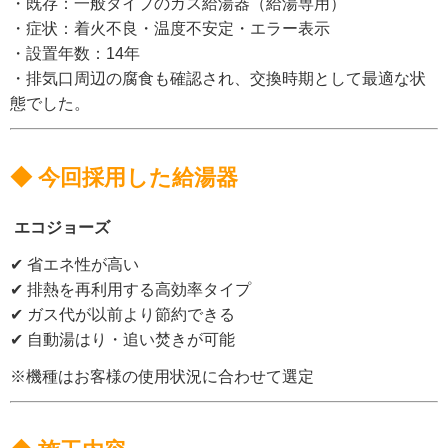
・既存：一般タイプのガス給湯器（給湯専用）
・症状：着火不良・温度不安定・エラー表示
・設置年数：14年
・排気口周辺の腐食も確認され、交換時期として最適な状
態でした。
◆ 今回採用した給湯器
エコジョーズ
✔ 省エネ性が高い
✔ 排熱を再利用する高効率タイプ
✔ ガス代が以前より節約できる
✔ 自動湯はり・追い焚きが可能
※機種はお客様の使用状況に合わせて選定