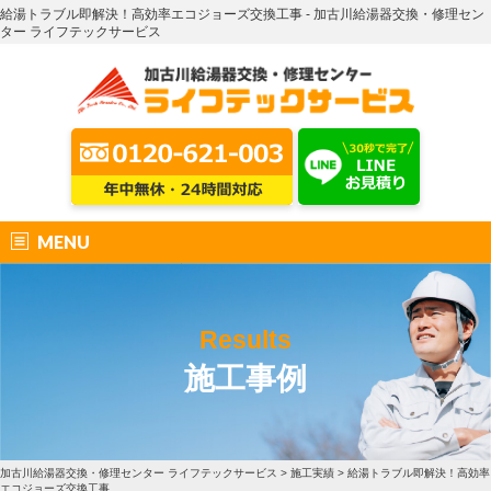
給湯トラブル即解決！高効率エコジョーズ交換工事 - 加古川給湯器交換・修理セン
ター ライフテックサービス
MENU
Results
施工事例
加古川給湯器交換・修理センター ライフテックサービス
>
施工実績
>
給湯トラブル即解決！高効率
エコジョーズ交換工事