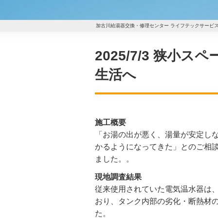
加古川給湯器交換・修理センター ライフテックサービ
2025/7/3 狭
生活へ
施工概要
「お湯の出が悪く、湯量が安定し
かるようになってきた」とのご相
ました。。
現地調査結果
従来使用されていた電気温水器は、
おり、タンク内部の劣化・断熱材
た。