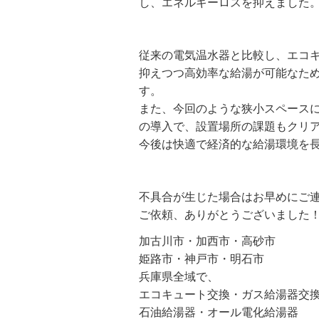
し、エネルギーロスを抑えました
従来の電気温水器と比較し、エコ
抑えつつ高効率な給湯が可能なた
す。
また、今回のような狭小スペース
の導入で、設置場所の課題もクリ
今後は快適で経済的な給湯環境を
不具合が生じた場合はお早めにご
ご依頼、ありがとうございました
加古川市・加西市・高砂市
姫路市・神戸市・明石市
兵庫県全域で、
エコキュート交換・ガス給湯器交
石油給湯器・オール電化給湯器