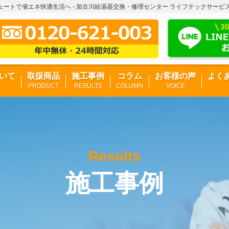
ートで省エネ快適生活へ - 加古川給湯器交換・修理センター ライフテックサービ
いて
取扱商品
施工事例
コラム
お客様の声
よく
PRODUCT
RESULTS
COLUMN
VOICE
Results
施工事例