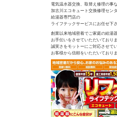
電気温水器交換、取替え修理の事
加古川エコキュート交換修理セン
給湯器専門店の
ライフテックサービスにお任せ下
創業以来地域密着でご家庭の給湯
お手伝いをさせていただいており
誠実さをモットーにご対応させて
お客様から信頼をいただいており